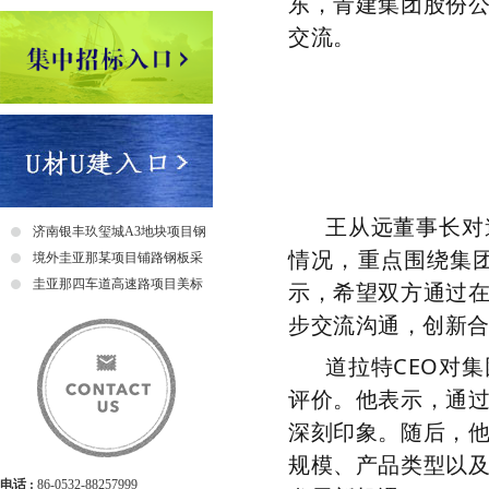
东，青建集团股份
交流。
王从远董事长对
济南银丰玖玺城A3地块项目钢
情况，重点围绕集
爬梯采购及安装招标中标公示
境外圭亚那某项目铺路钢板采
购招标公告
圭亚那四车道高速路项目美标
示，希望双方通过
钢筋采购招标中标公示
步交流沟通，创新
道拉特CEO对
评价。他表示，通
深刻印象。随后，
规模、产品类型以
电话 :
86-0532-88257999