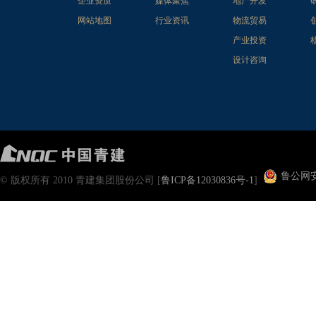
企业资质
媒体聚焦
地产开发
网站地图
行业资讯
物流贸易
产业投资
设计咨询
鲁公网安备
© 版权所有 2010 青建集团股份公司 [
鲁ICP备12030836号-1
]