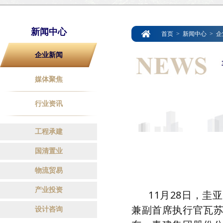
新闻中心
首页
>
新闻中心
>
企
企业新闻
媒体聚焦
行业资讯
工程承建
国清置业
物流贸易
产业投资
11月28日，
兼副首席执行官瓦
设计咨询