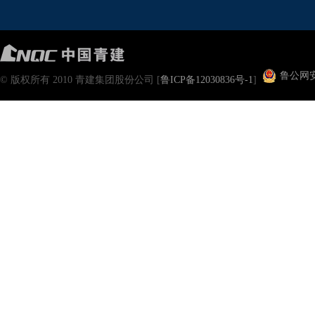
申请职位
鲁公网安备
© 版权所有 2010 青建集团股份公司 [
鲁ICP备12030836号-1
]