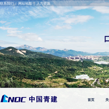
联系我们
|
网站地图
|
人力资源
首页
关