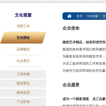
文化视窗
首页
>
文化视窗
>
文
党群工作
企业使命
文化理念
建筑艺术精品，创造和谐空间
品牌建设
集团的使命要求我们把承建的
为顾客创造和谐的建筑空间；
社会责任
为员工提供和谐的工作和发展
为相关方提供和谐的合作共赢
工程承建
国清置业
企业愿景
物流贸易
成为一个顾客满意、员工自豪
产业投资