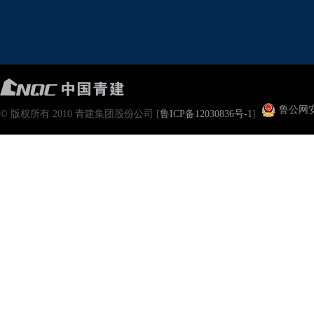
鲁公网安备
© 版权所有 2010 青建集团股份公司 [
鲁ICP备12030836号-1
]