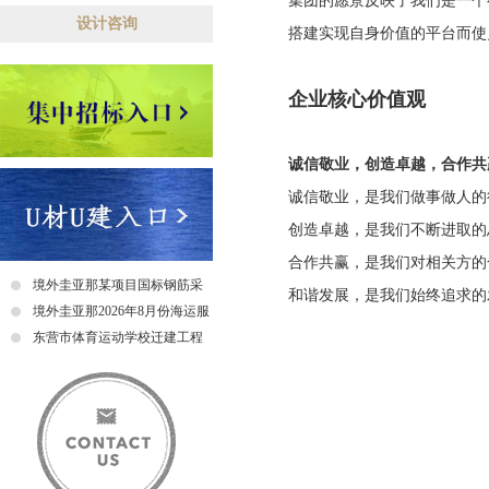
集团的愿景反映了我们是一个
设计咨询
搭建实现自身价值的平台而使
企业核心价值观
诚信敬业，创造卓越，合作共
诚信敬业，是我们做事做人的
创造卓越，是我们不断进取的
合作共赢，是我们对相关方的
境外圭亚那某项目国标钢筋采
和谐发展，是我们始终追求的
购招标公告
境外圭亚那2026年8月份海运服
务招标公告
东营市体育运动学校迁建工程
（二期项目）折叠门采购及安
装招标中标公示