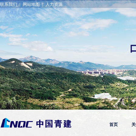
联系我们
|
网站地图
|
人力资源
首页
关