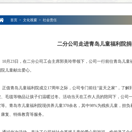
首页
>
文化视窗
>
社会责任
二分公司走进青岛儿童福利院捐
0月23日，在二分公司工会主席郭美玲带领下，公司一行前往青岛儿童福
利院儿童献出爱心。
值青岛儿童福利院成立17周年之际，公司专门前往“蓝天之家”，了解
被、毛毯等物品让孩子们温暖过冬。活动当天在工作人员的陪同下，公司
室等。青岛市儿童福利院现供养儿童370余名，其中98%为残疾儿童，担
、康复、特殊教育等服务。