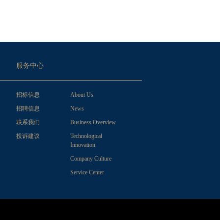
服务中心
招标信息
About Us
招聘信息
News
联系我们
Business Overview
投诉建议
Technological
Innovation
Company Culture
Service Center