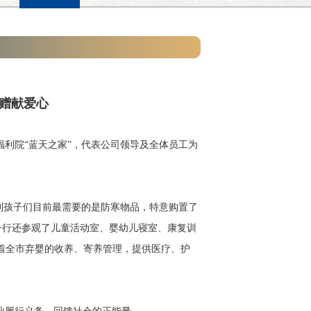
赠献爱心
利院“蓝天之家”，代表公司领导及全体员工为
到孩子们目前最需要的是防寒物品，特意购置了
一行还参观了儿童活动室、婴幼儿寝室、康复训
负着全市弃婴的收养、寄养管理，提供医疗、护