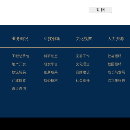
业务概况
科技创新
文化视窗
人力资源
工程总承包
科研动态
党群工作
社会招聘
地产开发
研发平台
文化理念
校园招聘
物流贸易
创新成果
品牌建设
成长与发展
产业投资
核心技术
社会责任
管培生招聘
设计咨询