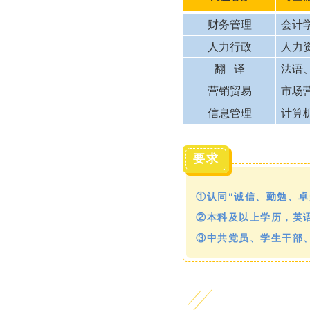
财务管理
会计
人力行政
人力
翻 译
法语
营销贸易
市场
信息管理
计算
要求
①认同“诚信、勤勉、卓
②本科及以上学历，英语
③中共党员、学生干部