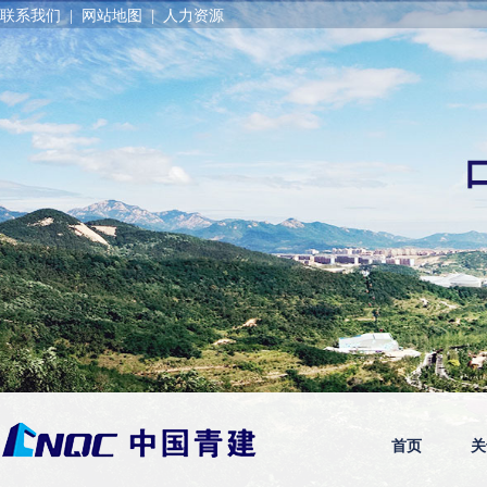
联系我们
|
网站地图
|
人力资源
首页
关