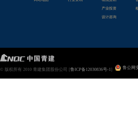
产业投资
设计咨询
鲁公网安备
© 版权所有 2010 青建集团股份公司 [
鲁ICP备12030836号-1
]