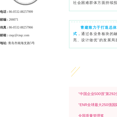
社会困难群体方面持续投
电话 :
86-0532-88257999
邮编 :
266071
青建致力于打造总体
传真 :
86-0532-88257966
式
，通过各业务板块的
邮箱 :
cnqc@cnqc.com
亮、设计做优”的发展局
地址:
青岛市南海支路5号
“中国企业500强”第292
“ENR全球最大250强国
全国质量管理奖