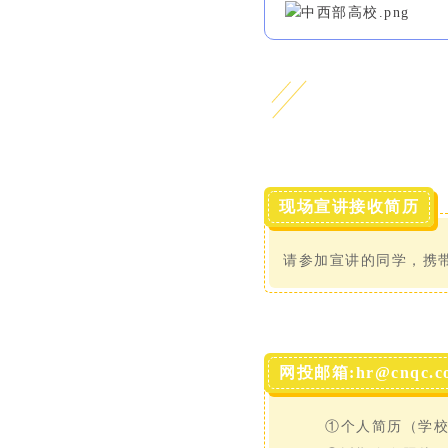
现场宣讲接收简历
请参加宣讲的同学，携
网投邮箱:hr@cnqc.c
①个人简历（学校-