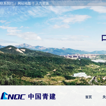
联系我们
|
网站地图
|
人力资源
首页
关