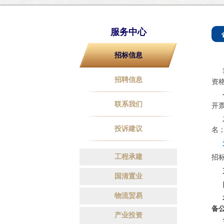
服务中心
招标信息
招聘信息
资
联系我们
开
投诉建议
名
工程承建
招
国清置业
物流贸易
备公
产业投资