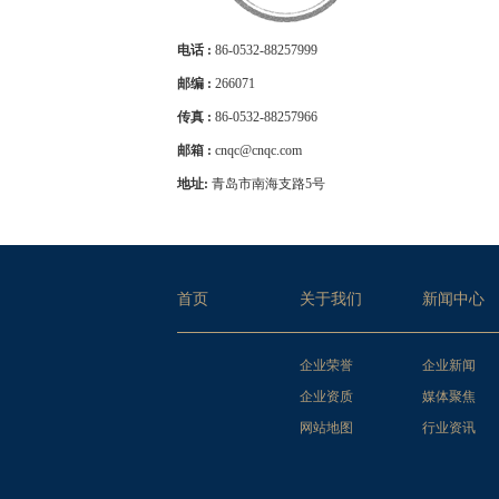
电话 :
86-0532-88257999
邮编 :
266071
传真 :
86-0532-88257966
邮箱 :
cnqc@cnqc.com
地址:
青岛市南海支路5号
首页
关于我们
新闻中心
企业荣誉
企业新闻
企业资质
媒体聚焦
网站地图
行业资讯