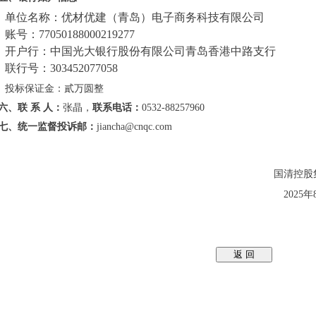
单位名称：优材优建（青岛）电子商务科技有限公司
账号：77050188000219277
开户行：中国光大银行股份有限公司青岛香港中路支行
联行号：303452077058
投标保证金：貳万圆整
六、联 系 人：
张晶，
联系电话：
0532-88257960
七、统一监督投诉邮：
jiancha@cnqc.com
国清控股
2025
年