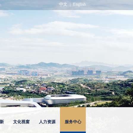
中文
|
English
新
文化视窗
人力资源
服务中心