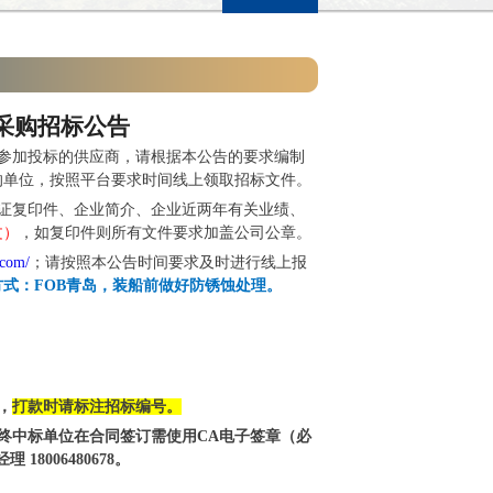
采购
招标公告
参加投标的供应商，请根据本公告的要求编制
的单位，按照平台要求时间线上领取招标文件。
证复印件、企业简介、企业近两年有关业绩、
文）
，如复印件则所有文件要求加盖公司公章。
.com/
；请按照本公告时间要求及时进行线上报
式：FOB青岛，装船前做好防锈蚀处理。
，
打款时请标注招标编号。
终中标单位在合同签订需使用CA电子签章（必
006480678。