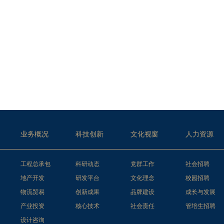
业务概况
科技创新
文化视窗
人力资源
工程总承包
科研动态
党群工作
社会招聘
地产开发
研发平台
文化理念
校园招聘
物流贸易
创新成果
品牌建设
成长与发展
产业投资
核心技术
社会责任
管培生招聘
设计咨询