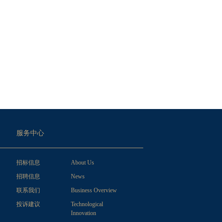
服务中心
招标信息
About Us
招聘信息
News
联系我们
Business Overview
投诉建议
Technological
Innovation